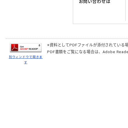
お問い合わせは
※資料としてPDFファイルが添付されている
PDF書類をご覧になる場合は、
Adobe Reade
別ウィンドウで開きま
す