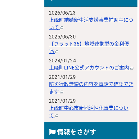
2026/06/23
上峰町結婚新生活支援事業補助金につ
いて
2025/06/30
【フラット35】地域連携型の金利優
遇
2024/01/24
上峰町LINE公式アカウントのご案内
2021/01/29
防災行政無線の内容を電話で確認でき
ます
2021/01/29
上峰町中心市街地活性化事業につい
て
情報をさがす