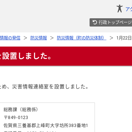
ア
行政トップページ
情報の発信
防災情報
防災情報（町の防災体制）
1月22
室を設置しました。
たため、災害情報連絡室を設置しました。
総務課（総務係）
〒849-0123
佐賀県三養基郡上峰町大字坊所383番地1