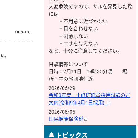
大変危険ですので、サルを発見した際
には
・不用意に近づかない
・目を合わせない
（ID:648）
・刺激しない
・エサを与えない
など、十分に注意してください。
さい。
目撃情報について
日時：2月11日 14時30分頃 場
所：中の尾団地付近
2026/06/29
令和8年度 上峰町職員採用試験のご
案内(令和9年4月1日採用)
2026/06/05
国民健康保険税
トピックス