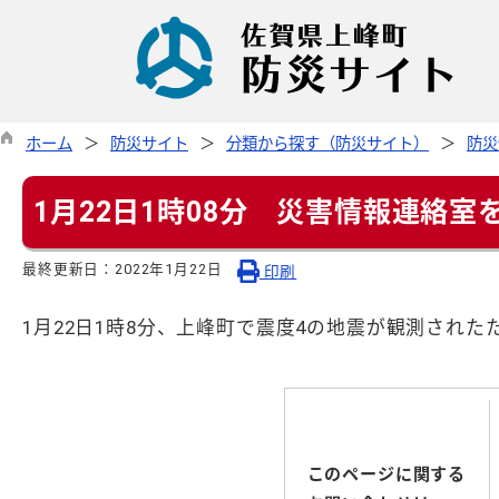
ホーム
防災サイト
分類から探す（防災サイト）
防災
1月22日1時08分 災害情報連絡
最終更新日：
2022年1月22日
印刷
1月22日1時8分、上峰町で震度4の地震が観測され
このページに関する