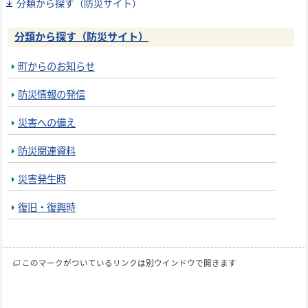
分類から探す（防災サイト）
分類から探す（防災サイト）
町からのお知らせ
防災情報の発信
災害への備え
防災関連資料
災害発生時
復旧・復興時
このマークがついているリンクは別ウインドウで開きます