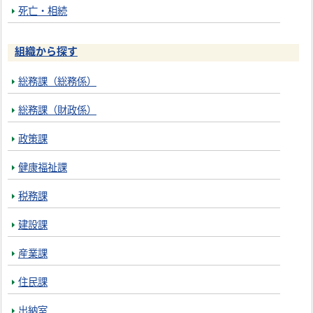
死亡・相続
組織から探す
総務課（総務係）
総務課（財政係）
政策課
健康福祉課
税務課
建設課
産業課
住民課
出納室