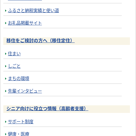
ふるさと納税実績と使い道
お礼品掲載サイト
移住をご検討の方へ（移住定住）
住まい
しごと
まちの環境
先輩インタビュー
シニア向けに役立つ情報（高齢者支援）
サポート制度
健康・医療