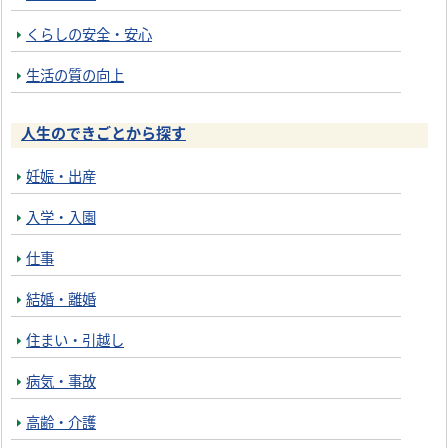
くらしの安全・安心
生活の質の向上
人生のできごとから探す
妊娠・出産
入学・入園
仕事
結婚・離婚
住まい・引越し
病気・事故
高齢・介護