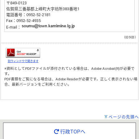
〒849-0123
佐賀県三養基郡上峰町大字坊所383番地1
電話番号：0952-52-2181
Fax：0952-52-4935
E-mail：
（ID:903）
別ウィンドウで開きます
※資料としてPDFファイルが添付されている場合は、
Adobe Acrobat(R)
が必要で
す。
PDF書類をご覧になる場合は、
Adobe Reader
が必要です。正しく表示されない場
合、最新バージョンをご利用ください。
ページの先頭へ
行政TOPへ