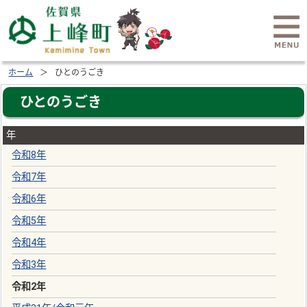
ホーム
ひとのうごき
ひとのうごき
年
令和8年
令和7年
令和6年
令和5年
令和4年
令和3年
令和2年