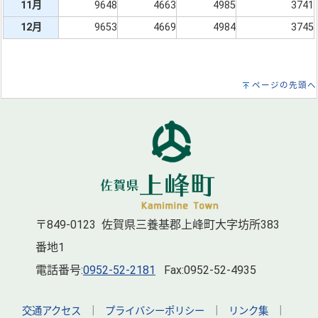
11月
9648
4663
4985
3741
12月
9653
4669
4984
3745
ページの先頭へ
〒849-0123 佐賀県三養基郡上峰町大字坊所383
番地1
電話番号:
0952-52-2181
Fax:0952-52-4935
交通アクセス
｜
プライバシーポリシー
｜
リンク集
｜