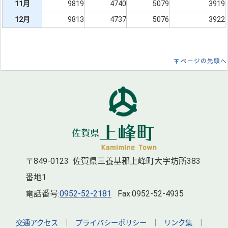
11月
9819
4740
5079
3919
12月
9813
4737
5076
3922
ページの先頭へ
〒849-0123 佐賀県三養基郡上峰町大字坊所383
番地1
電話番号:
0952-52-2181
Fax:0952-52-4935
交通アクセス
｜
プライバシーポリシー
｜
リンク集
｜