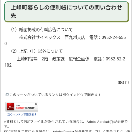
上峰町暮らしの便利帳についての問い合わせ
先
（1）紙面掲載の有料広告について
株式会社サイネックス 西九州支店 電話：0952-24-655
0
（2）上記（1）以外について
上峰町役場 2階 政策課 広報企画係 電話：0952-52-2
182
（ID:811）
このマークがついているリンクは別ウインドウで開きます
別ウィンドウで開きます
※資料としてPDFファイルが添付されている場合は、
Adobe Acrobat(R)
が必要で
す。
PDF書類をご覧になる場合は、
Adobe Reader
が必要です。正しく表示されない場