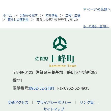
ページの先頭へ
ホーム
分類から探す
町政情報
広報・広聴
暮らしの便利帳
暮らしの便利帳を発行しました
もっと見る（全2件）
〒849-0123 佐賀県三養基郡上峰町大字坊所383
番地1
電話番号:
0952-52-2181
Fax:0952-52-4935
交通アクセス
｜
プライバシーポリシー
｜
リンク集
｜
サイトマップ