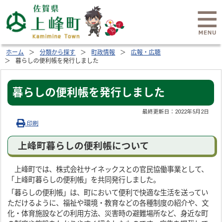
ホーム
分類から探す
町政情報
広報・広聴
暮らしの便利帳を発行しました
暮らしの便利帳を発行しました
最終更新日：
2022年5月2日
印刷
上峰町暮らしの便利帳について
上峰町では、株式会社サイネックスとの官民協働事業として、
「上峰町暮らしの便利帳」を共同発行しました。
「暮らしの便利帳」は、町において便利で快適な生活を送ってい
ただけるように、福祉や環境・教育などの各種制度の紹介や、文
化・体育施設などの利用方法、災害時の避難場所など、身近な町