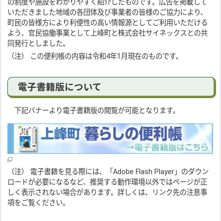
の制度や施設をわかりやすく紹介したものです。広告を掲載して
いただきました地域の各団体及び事業者の皆様のご協力により、
町民の皆様方により利便性の高い情報源としてご利用いただける
よう、官民協働事業として上峰町と株式会社サイネックスとの共
同発行としました。
（注） この便利帳の内容は令和4年1月現在のものです。
電子書籍版について
下記バナーより電子書籍版の閲覧が可能となります。
（注） 電子書籍を見る際には、「Adobe Flash Player」のダウン
ロードが必要になるなど、推奨する動作環境以外ではページが正
しく表示されない場合があります。詳しくは、リンク先の注意事
項をご覧ください。