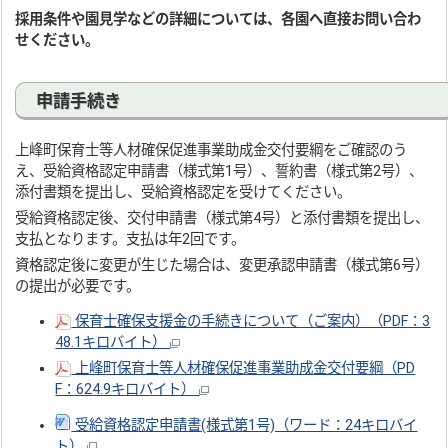
採用条件や園見学などの詳細については、各園へ直接お問い合わ
せください。
申請手続き
上峰町保育士等人材確保促進事業助成金交付要綱をご確認のう
え、受給資格認定申請書（様式第1号）、誓約書（様式第2号）、
添付書類を提出し、受給資格認定を受けてください。
受給資格認定後、交付申請書（様式第4号）と添付書類を提出し、
支払となります。支払は年2回です。
資格認定後に変更が生じた場合は、変更承認申請書（様式第6号）
の提出が必要です。
保育士確保支援金の手続きについて（ご案内）（PDF：3
48.1キロバイト）
上峰町保育士等人材確保促進事業助成金交付要綱（PD
F：624.9キロバイト）
受給資格認定申請書(様式第1号)（ワード：24キロバイ
ト）