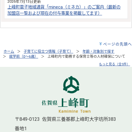
2026年7月13日更新
上峰町電子地域通貨「mineca（ミネカ）」のご案内（最新の
加盟店一覧および現在の付与事業を掲載してます）
ページの先頭へ
ホーム
子育てに役立つ情報（子育て）
年齢・対象別で探す
就学前（0～6歳）
上峰町内で勤務する保育士等の人材確保について
もっと見る（全5件）
〒849-0123 佐賀県三養基郡上峰町大字坊所383
番地1