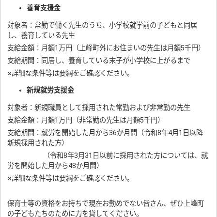
養育支援金
対象者：常勤で働く先生のうち、小学校就学前の子どもと同居
し、養育している先生
支給金額：月額1万円（上峰町外にお住まいの先生は月額5千円）
支給期間：同居し、養育している末子が小学校に上がるまで
※詳細な条件等は要綱をご確認ください。
新規就労支援金
対象者：新規職員として採用された常勤および非常勤の先生
支給金額：月額1万円（非常勤の先生は月額5千円）
支給期間：就労を開始した月から36か月間（令和8年4月1日以降
新規採用された方）
（令和8年3月31日以前に採用された方については、就
労を開始した月から48か月間）
※詳細な条件等は要綱をご確認ください。
保育士等の資格をお持ちで現在お勤めでない皆さん、ぜひ上峰町
の子どもたちのために力を貸してください。