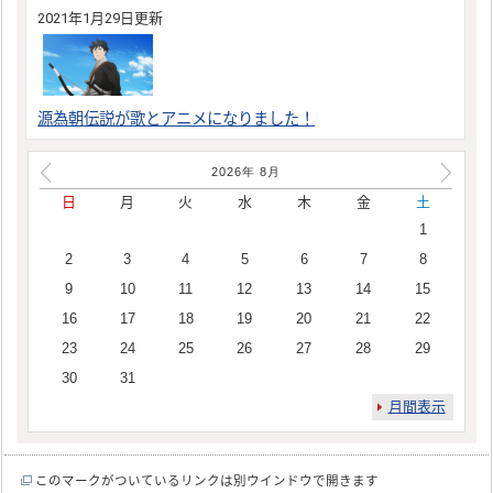
2021年1月29日更新
源為朝伝説が歌とアニメになりました！
2026年
8
月
日
月
火
水
木
金
土
1
2
3
4
5
6
7
8
9
10
11
12
13
14
15
16
17
18
19
20
21
22
23
24
25
26
27
28
29
30
31
月間表示
このマークがついているリンクは別ウインドウで開きます