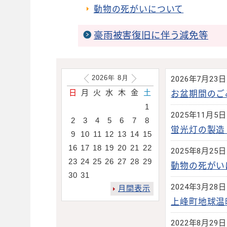
動物の死がいについて
豪雨被害復旧に伴う減免等
2026年
8
月
2026年7月23
日
月
火
水
木
金
土
お盆期間のご
1
2025年11月5
2
3
4
5
6
7
8
蛍光灯の製造
9
10
11
12
13
14
15
16
17
18
19
20
21
22
2025年8月25
23
24
25
26
27
28
29
動物の死がい
30
31
2024年3月28
月間表示
上峰町地球温
2022年8月29