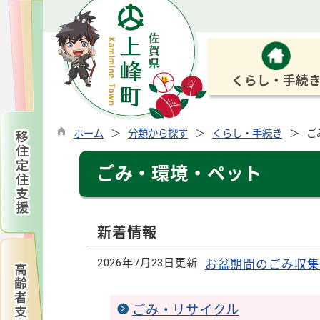
くらし・手続
ホーム
分類から探す
くらし・手続き
ご
ごみ・環境・ペット
新着情報
2026年7月23日更新
お盆期間のごみ収集
ごみ・リサイクル