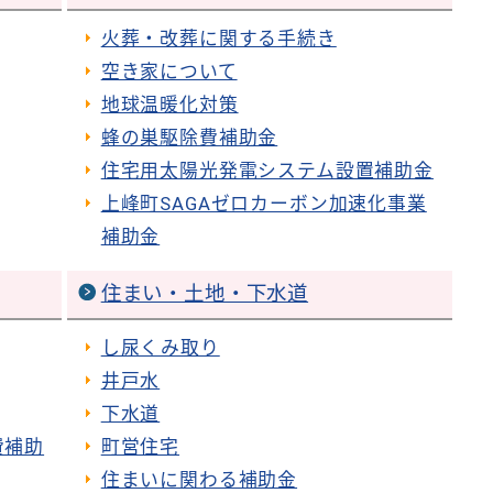
火葬・改葬に関する手続き
空き家について
地球温暖化対策
蜂の巣駆除費補助金
住宅用太陽光発電システム設置補助金
上峰町SAGAゼロカーボン加速化事業
補助金
住まい・土地・下水道
し尿くみ取り
井戸水
下水道
費補助
町営住宅
住まいに関わる補助金