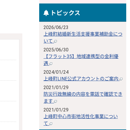
トピックス
2026/06/23
上峰町結婚新生活支援事業補助金につ
いて
2025/06/30
【フラット35】地域連携型の金利優
遇
2024/01/24
上峰町LINE公式アカウントのご案内
2021/01/29
防災行政無線の内容を電話で確認でき
ます
2021/01/29
上峰町中心市街地活性化事業につい
て