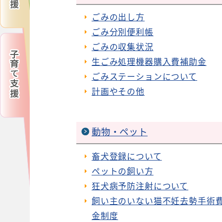
ごみの出し方
ごみ分別便利帳
ごみの収集状況
生ごみ処理機器購入費補助金
ごみステーションについて
計画やその他
動物・ペット
畜犬登録について
ペットの飼い方
狂犬病予防注射について
飼い主のいない猫不妊去勢手術
金制度