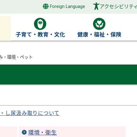
アクセシビリテ
Foreign Language
き
子育て・教育・文化
健康・福祉・保険
み・環境・ペット
・し尿汲み取りについて
環境・衛生