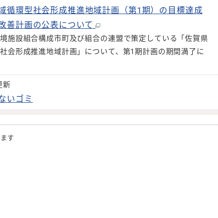
域循環型社会形成推進地域計画（第1期）の目標達成
改善計画の公表について
境施設組合構成市町及び組合の連盟で策定している「佐賀県
社会形成推進地域計画」について、第1期計画の期間満了に
更新
ないゴミ
きます