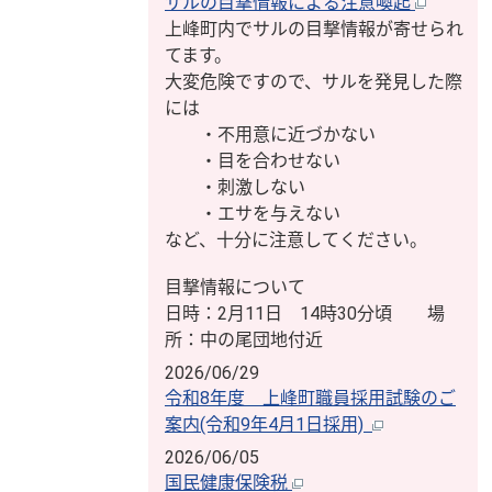
サルの目撃情報による注意喚起
上峰町内でサルの目撃情報が寄せられ
てます。
大変危険ですので、サルを発見した際
には
・不用意に近づかない
・目を合わせない
・刺激しない
・エサを与えない
など、十分に注意してください。
目撃情報について
日時：2月11日 14時30分頃 場
所：中の尾団地付近
2026/06/29
令和8年度 上峰町職員採用試験のご
案内(令和9年4月1日採用)
2026/06/05
国民健康保険税