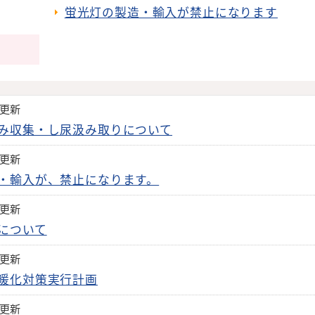
蛍光灯の製造・輸入が禁止になります
日更新
み収集・し尿汲み取りについて
日更新
・輸入が、禁止になります。
日更新
について
日更新
暖化対策実行計画
日更新