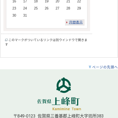
16
17
18
19
20
21
22
23
24
25
26
27
28
29
30
31
月間表示
このマークがついているリンクは別ウインドウで開きま
す
ページの先頭へ
〒849-0123 佐賀県三養基郡上峰町大字坊所383