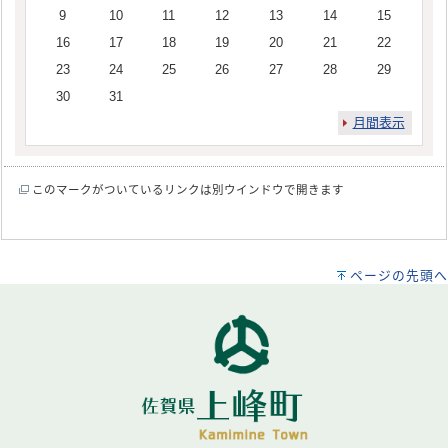
9
10
11
12
13
14
15
16
17
18
19
20
21
22
23
24
25
26
27
28
29
30
31
月間表示
このマークがついているリンクは別ウインドウで開きます
ページの先頭へ