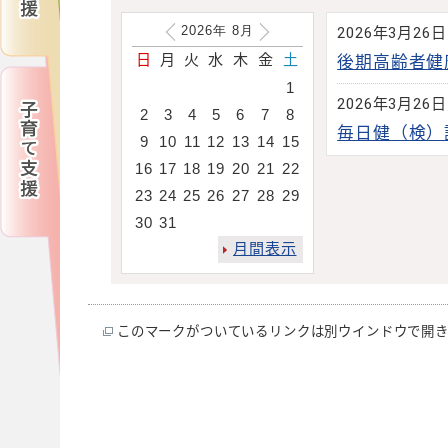
2026年
8
月
2026年3月26
日
月
火
水
木
金
土
後期高齢者健
1
2026年3月26
2
3
4
5
6
7
8
毎日健（検）
9
10
11
12
13
14
15
16
17
18
19
20
21
22
23
24
25
26
27
28
29
30
31
月間表示
このマークがついているリンクは別ウインドウで開