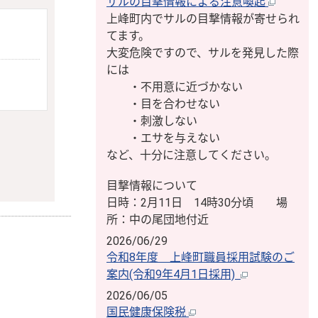
サルの目撃情報による注意喚起
上峰町内でサルの目撃情報が寄せられ
てます。
大変危険ですので、サルを発見した際
には
・不用意に近づかない
・目を合わせない
・刺激しない
・エサを与えない
など、十分に注意してください。
目撃情報について
日時：2月11日 14時30分頃 場
所：中の尾団地付近
2026/06/29
令和8年度 上峰町職員採用試験のご
案内(令和9年4月1日採用)
2026/06/05
国民健康保険税