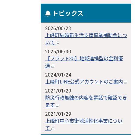
トピックス
2026/06/23
上峰町結婚新生活支援事業補助金につ
いて
2025/06/30
【フラット35】地域連携型の金利優
遇
2024/01/24
上峰町LINE公式アカウントのご案内
2021/01/29
防災行政無線の内容を電話で確認でき
ます
2021/01/29
上峰町中心市街地活性化事業につい
て