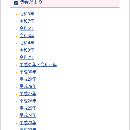
議会だより
令和8年
令和7年
令和6年
令和5年
令和4年
令和3年
令和2年
平成31年・令和元年
平成30年
平成29年
平成28年
平成27年
平成26年
平成25年
平成24年
平成23年