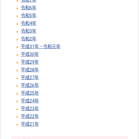
令和7年
令和6年
令和5年
令和4年
令和3年
令和2年
平成31年・令和元年
平成30年
平成29年
平成28年
平成27年
平成26年
平成25年
平成24年
平成23年
平成22年
平成21年