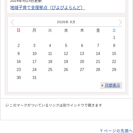
2024年9月5日更新
地域子育て支援拠点（ぴよぴよらんど）
2026年
8
月
日
月
火
水
木
金
土
1
2
3
4
5
6
7
8
9
10
11
12
13
14
15
16
17
18
19
20
21
22
23
24
25
26
27
28
29
30
31
月間表示
このマークがついているリンクは別ウインドウで開きます
ページの先頭へ