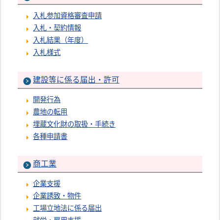
入札参加資格審査申請
入札・契約情報
入札結果（年度）
入札様式
建設等に係る届出・許可
開発行為
農地の転用
埋蔵文化財の取扱・手続き
各種申請書
商工業
企業支援
企業誘致・物件
工場立地法に係る届出