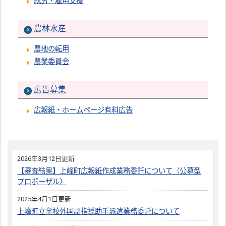
就労・雇用支援
農林水産
農地の転用
農業委員会
広告募集
広報紙・ホームページ有料広告
2026年3月12日更新
【審査結果】上峰町広報紙作成業務委託について（公募型
プロポーザル）
2025年4月1日更新
上峰町立学校外国語指導助手派遣業務委託について