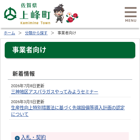
ホーム
分類から探す
事業者向け
事業者向け
新着情報
2026年7月8日更新
三神地区アスパラガスやってみようセミナー
2026年3月5日更新
生産性向上特別措置法に基づく先端設備等導入計画の認定
について
入札・契約