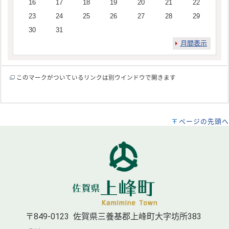
16
17
18
19
20
21
22
23
24
25
26
27
28
29
30
31
月間表示
このマークがついているリンクは別ウインドウで開きます
ページの先頭へ
〒849-0123 佐賀県三養基郡上峰町大字坊所383