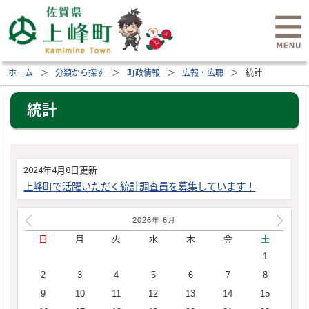
ホーム
分類から探す
町政情報
広報・広聴
統計
統計
2024年4月8日更新
上峰町で活躍いただく統計調査員を募集しています！
2026年
8
月
日
月
火
水
木
金
土
1
2
3
4
5
6
7
8
9
10
11
12
13
14
15