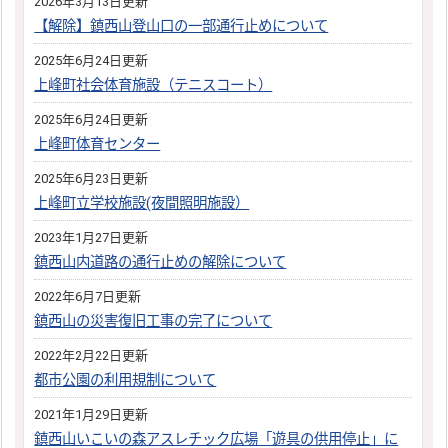
2026年3月13日更新
【解除】鎮西山登山口の一部通行止めについて
2025年6月24日更新
上峰町社会体育施設（テニスコート）
2025年6月24日更新
上峰町体育センター
2025年6月23日更新
上峰町立学校施設(夜間照明施設）
2023年1月27日更新
鎮西山内道路の通行止めの解除について
2022年6月7日更新
鎮西山の災害復旧工事の完了について
2022年2月22日更新
都市公園の利用規制について
2021年1月29日更新
鎮西山いこいの森アスレチック広場「遊具の供用停止」に