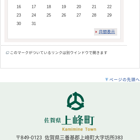
16
17
18
19
20
21
22
23
24
25
26
27
28
29
30
31
月間表示
このマークがついているリンクは別ウインドウで開きます
ページの先頭へ
〒849-0123 佐賀県三養基郡上峰町大字坊所383