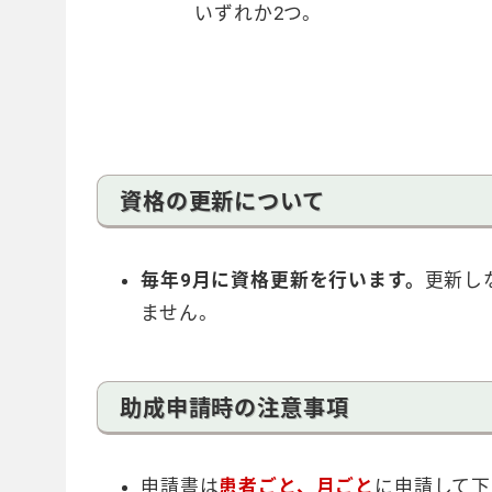
いずれか2つ。
資格の更新について
毎年9月に資格更新を行います。
更新し
ません。
助成申請時の注意事項
申請書は
患者ごと、月ごと
に申請して下