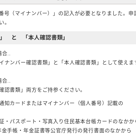
番号（マイナンバー）」の記入が必要となりました。申
い。
」 と 「本人確認書類」
合…
ンバー確認書類」と「本人確認書類」として使えま
合…
認書類」両方をご持参ください。
通知カードまたはマイナンバー（個人番号）記載の
。
証・パスポート・写真入り住民基本台帳カードのなかか
帳・年金証書等公官庁発行の発行書面のなかから