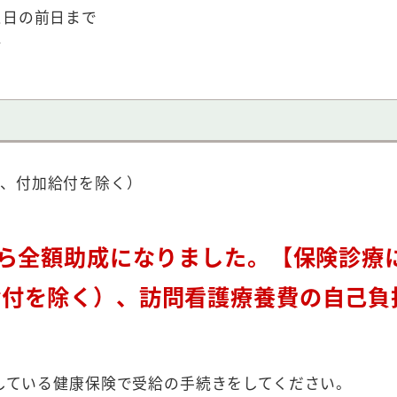
た日の前日まで
で
費、付加給付を除く）
から全額助成になりました。【保険診療
給付を除く）、訪問看護療養費の自己負
している健康保険で受給の手続きをしてください。