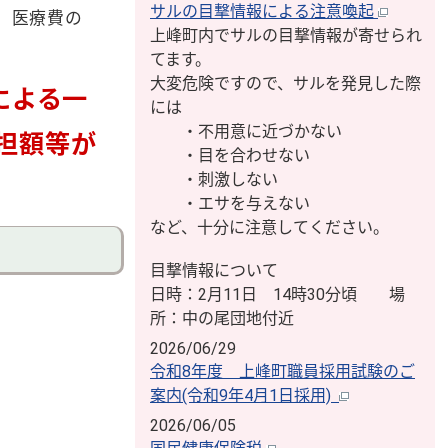
サルの目撃情報による注意喚起
、医療費の
上峰町内でサルの目撃情報が寄せられ
てます。
大変危険ですので、サルを発見した際
による一
には
・不用意に近づかない
担額等が
・目を合わせない
・刺激しない
・エサを与えない
など、十分に注意してください。
目撃情報について
日時：2月11日 14時30分頃 場
所：中の尾団地付近
2026/06/29
令和8年度 上峰町職員採用試験のご
案内(令和9年4月1日採用)
2026/06/05