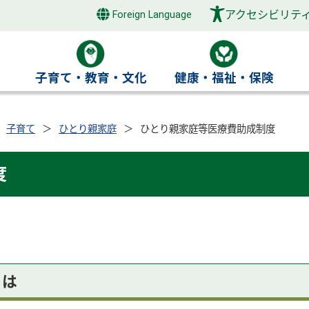
アクセシビリテ
Foreign Language
き
子育て・教育・文化
健康・福祉・保険
子育て
ひとり親家庭
ひとり親家庭等医療費助成制度
度
とは