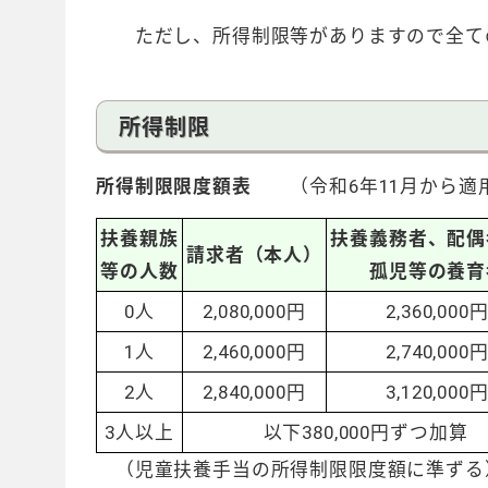
ただし、所得制限等がありますので全ての
所得制限
所得制限限度額表
（令和6年11月から適
扶養親族
扶養義務者、配偶
請求者（本人）
等の人数
孤児等の養育
0人
2,080,000円
2,360,000
1人
2,460,000円
2,740,000
2人
2,840,000円
3,120,000
3人以上
以下380,000円ずつ加算
（児童扶養手当の所得制限