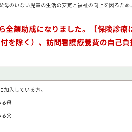
父母のいない児童の生活の安定と福祉の向上を図るため
から全額助成になりました。【保険診療
給付を除く）、訪問看護療養費の自己負
に加入している方。
いる母
いる父