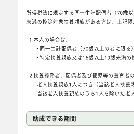
所得税法に規定する同一生計配偶者（70歳以
未満の控除対象扶養親族がある方は、上記限
1.本人の場合は、
・同一生計配偶者（70歳以上の者に限る）
・特定扶養親族又は16歳以上19歳未満の控
2.扶養義務者、配偶者及び孤児等の養育者
老人扶養親族1人につき（当該老人扶養親
当該老人扶養親族のうち1人を除いた老人
助成できる期間