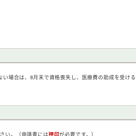
ない場合は、8月末で資格喪失し、医療費の助成を受け
さい。（申請書には
押印
が必要です。）