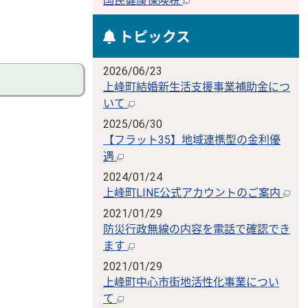
国民健康保険税
トピックス
2026/06/23
上峰町結婚新生活支援事業補助金につ
いて
2025/06/30
【フラット35】地域連携型の金利優
遇
2024/01/24
上峰町LINE公式アカウントのご案内
2021/01/29
防災行政無線の内容を電話で確認でき
ます
2021/01/29
上峰町中心市街地活性化事業につい
て