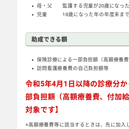
母・父 監護する児童が20歳になっ
児童 18歳になった年の年度末ま
助成できる額
保険診療による一部負担額（高額療養
訪問看護療養費の自己負担額等
令和5年4月1日以降の診療分
部負担額（高額療養費、付加
対象です】
※高額療養費等に該当するときは、先に加入