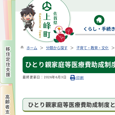
くらし・手続
ホーム
分類から探す
子育て・教育・文化
ひとり親家庭等医療費助成制
最終更新日：
2026年6月3日
印刷
ひとり親家庭等医療費助成制度