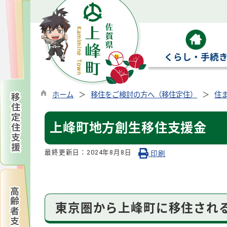
くらし・手続
ホーム
移住をご検討の方へ（移住定住）
住
上峰町地方創生移住支援金
最終更新日：
2024年8月8日
印刷
東京圏から上峰町に移住され