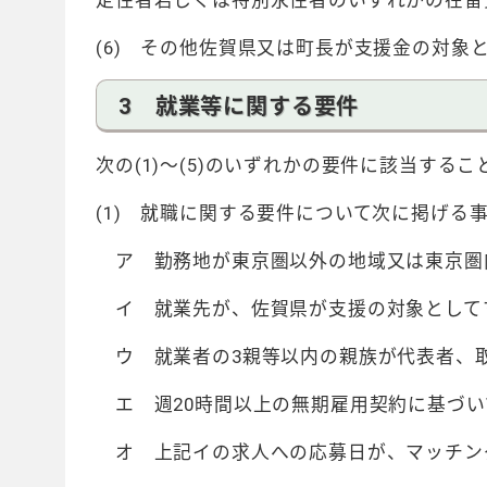
定住者若しくは特別永住者のいずれかの在留
(6) その他佐賀県又は町長が支援金の対象
3 就業等に関する要件
次の(1)～(5)のいずれかの要件に該当するこ
(1) 就職に関する要件について次に掲げる
ア 勤務地が東京圏以外の地域又は東京圏
イ 就業先が、佐賀県が支援の対象として
ウ 就業者の3親等以内の親族が代表者、
エ 週20時間以上の無期雇用契約に基づい
オ 上記イの求人への応募日が、マッチン