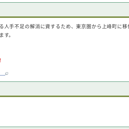
る人手不足の解消に資するため、東京圏から上峰町に移
ます。
！
ト）