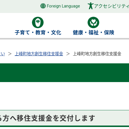
アクセシビリテ
Foreign Language
き
子育て・教育・文化
健康・福祉・保険
まい
上峰町地方創生移住支援金
上峰町地方創生移住支援金
る方へ移住支援金を交付します