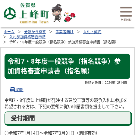
ホーム
分類から探す
事業者向け
入札・契約
入札参加資格審査申請
令和7・8年度一般競争（指名競争）参加資格審査申請書（指名願）
令和7・8年度一般競争（指名競争）参
加資格審査申請書（指名願）
最終更新日：
2024年12月4日
印刷
令和7・8年度に上峰町が発注する建設工事等の競争入札に参加を
希望される方は、下記の要領に従い申請書類を提出して下さい。
受付期間
○令和7年1月14日～令和7年3月31日（消印有効）