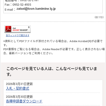
電話番号：0952-52-2181
Fax：0952-52-4935
E-mail：
（ID:113）
別ウィンドウで開きます
※資料としてPDFファイルが添付されている場合は、
Adobe Acrobat(R)
が必要で
す。
PDF書類をご覧になる場合は、
Adobe Reader
が必要です。正しく表示されない場
合、最新バージョンをご利用ください。
このページを見ている人は、こんなページも見ていま
す。
2026年3月31日更新
入札・契約書式
2026年3月30日更新
各種申請書ダウンロード