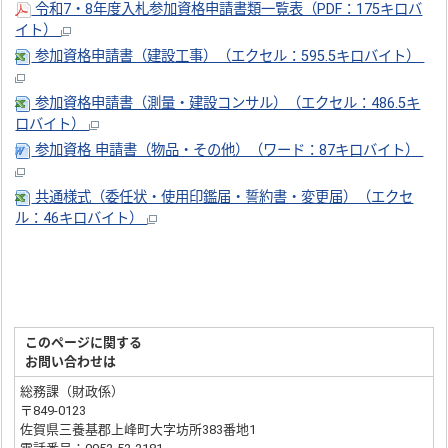
令和7・8年度入札参加資格申請書類一覧表（PDF：175キロバ
イト）
参加資格申請書（建設工事）（エクセル：595.5キロバイト）
参加資格申請書（測量・建設コンサル）（エクセル：486.5キ
ロバイト）
参加資格 申請書（物品・その他）（ワード：87キロバイト）
共通様式（委任状・使用印鑑届・誓約書・変更届）（エクセ
ル：46キロバイト）
このページに関する
お問い合わせは
総務課（財政係）
〒849-0123
佐賀県三養基郡上峰町大字坊所383番地1