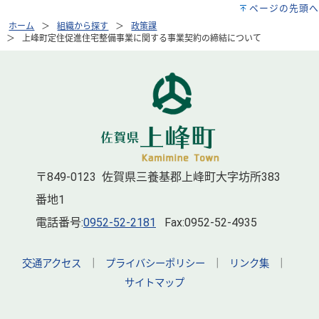
ページの先頭へ
ホーム
組織から探す
政策課
上峰町定住促進住宅整備事業に関する事業契約の締結について
〒849-0123 佐賀県三養基郡上峰町大字坊所383
番地1
電話番号:
0952-52-2181
Fax:0952-52-4935
交通アクセス
｜
プライバシーポリシー
｜
リンク集
｜
サイトマップ