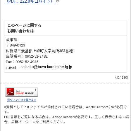
（PDF：222.8キロバイト）
このページに関する
お問い合わせは
政策課
〒849-0123
佐賀県三養基郡上峰町大字坊所383番地1
電話番号：0952-52-2182
Fax：0952-52-4935
E-mail：
（ID:1210）
別ウィンドウで開きます
※資料としてPDFファイルが添付されている場合は、
Adobe Acrobat(R)
が必要で
す。
PDF書類をご覧になる場合は、
Adobe Reader
が必要です。正しく表示されない場
合、最新バージョンをご利用ください。