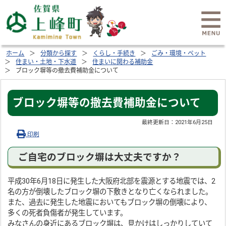
ホーム
分類から探す
くらし・手続き
ごみ・環境・ペット
住まい・土地・下水道
住まいに関わる補助金
ブロック塀等の撤去費補助金について
ブロック塀等の撤去費補助金について
最終更新日：
2021年6月25日
印刷
ご自宅のブロック塀は大丈夫ですか？
平成30年6月18日に発生した大阪府北部を震源とする地震では、2
名の方が倒壊したブロック塀の下敷きとなり亡くなられました。
また、過去に発生した地震においてもブロック塀の倒壊により、
多くの死者負傷者が発生しています。
みなさんの身近にあるブロック塀は、見かけはしっかりしていて