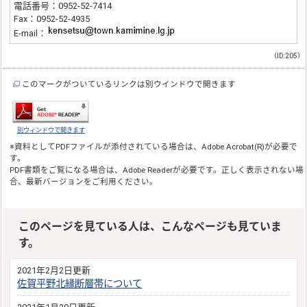
電話番号：0952-52-7414
Fax：0952-52-4935
E-mail：
（ID:205）
このマークがついているリンクは別ウインドウで開きます
別ウィンドウで開きます
※資料としてPDFファイルが添付されている場合は、
Adobe Acrobat(R)
が必要で
す。
PDF書類をご覧になる場合は、
Adobe Reader
が必要です。正しく表示されない場
合、最新バージョンをご利用ください。
このページを見ている人は、こんなページも見ていま
す。
2021年2月2日更新
佐賀平野北縁断層帯について