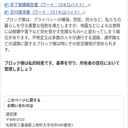
完了実績報告書（ワード：13キロバイト）
交付請求書（ワード：13.1キロバイト）
ブロック塀は、プライバシーの確保、防犯、防火など、私たちの
暮らしを守る重要な役割を果たしますが、地震などによる災害時
には倒壊や落下など命を脅かす危険なものへと変わってしまう場
合があります。不特定又は多数の人々が通行する道路、通学路な
どの道路に面するブロック塀は特にその安全確保が求められま
す。
ブロック塀は私的財産です。基準を守り、所有者の責任において
管理しましょう
このページに関する
お問い合わせは
建設課
〒849-0123
佐賀県三養基郡上峰町大字坊所383番地1