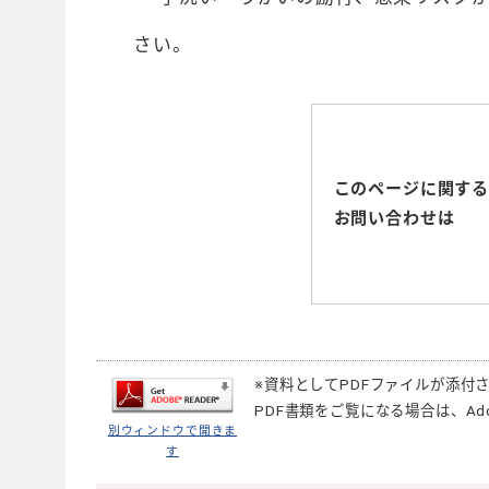
さい。
このページに関す
お問い合わせは
※資料としてPDFファイルが添付
PDF書類をご覧になる場合は、
Ad
別ウィンドウで開きま
す