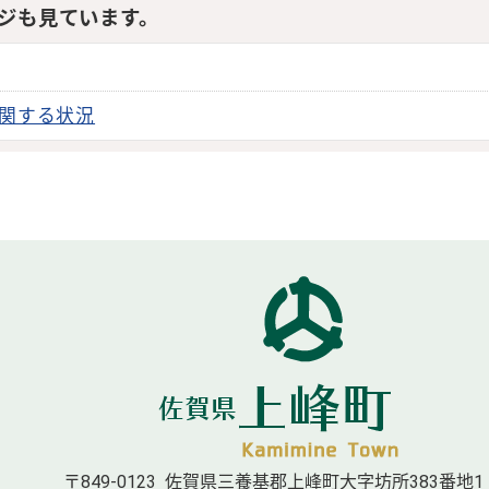
ジも見ています。
関する状況
〒849-0123 佐賀県三養基郡上峰町大字坊所383番地