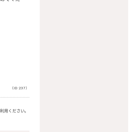
（ID:237）
ご利用ください。