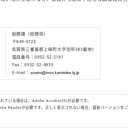
総務課（総務係）
〒849-0123
る
佐賀県三養基郡上峰町大字坊所383番地1
電話番号：0952-52-2181
Fax：0952-52-4935
E-mail：
されている場合は、
Adobe Acrobat(R)
が必要です。
obe Reader
が必要です。正しく表示されない場合、最新バージョンを