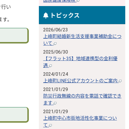
国民健康保険税
で行い
トピックス
ます。
2026/06/23
上峰町結婚新生活支援事業補助金につ
いて
2025/06/30
【フラット35】地域連携型の金利優
遇
2024/01/24
上峰町LINE公式アカウントのご案内
2021/01/29
防災行政無線の内容を電話で確認でき
ます
2021/01/29
上峰町中心市街地活性化事業につい
て