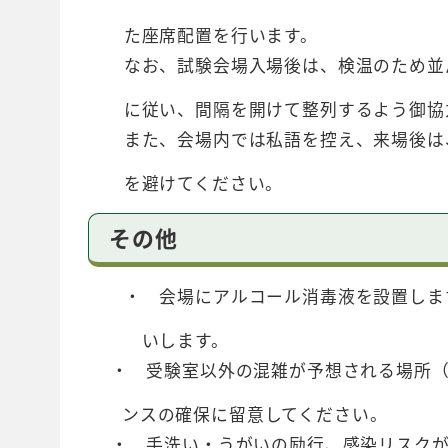
た座席配置を行います。
なお、試験会場入場後は、検温のため並ん
に従い、間隔を開けて整列するよう御協
また、会場内では私語を控え、来場後は、
を避けてください。
その他
・ 会場にアルコール消毒液を設置します
いします。
・ 受験室以外の混雑が予想される場所（
ン
スの確保に留意してください。
・ 手洗い・うがいの励行、感染リスクが