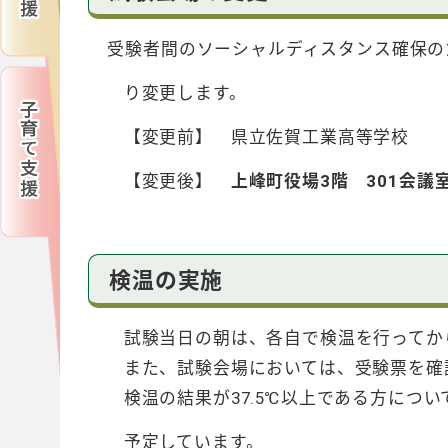
受験者間のソーシャルディスタンス確保の
り変更します。
【変更前】 県立佐賀工業高等学校
【変更後】
上峰町役場3階 301会議
検温の実施
試験当日の朝は、各自で検温を行ってから
また、試験会場においては、受験票を確認
検温の結果が37.5℃以上である方につい
予定しています。