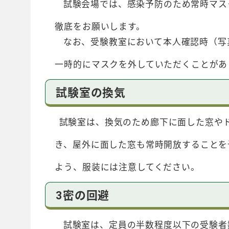
試験会場では、感染予防のため常時マスク
徹底をお願いします。
なお、受験教室において本人確認時（写真
一時的にマスクを外していただくことがあ
試験室の換気
試験室は、換気のため廊下に面した窓やド
き、屋外に面した窓も常時開放することを
よう、服装には注意してください。
3密の回避
試験室は、定員の半数程度以下の受験者数