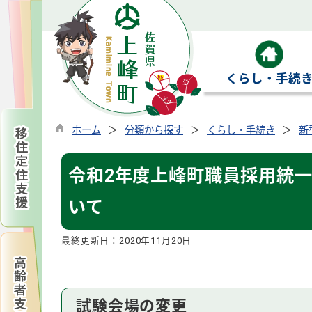
くらし・手続
ホーム
分類から探す
くらし・手続き
新
令和2年度上峰町職員採用統
いて
最終更新日：
2020年11月20日
試験会場の変更