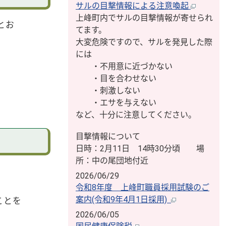
サルの目撃情報による注意喚起
上峰町内でサルの目撃情報が寄せられ
のとお
てます。
大変危険ですので、サルを発見した際
には
・不用意に近づかない
・目を合わせない
・刺激しない
・エサを与えない
など、十分に注意してください。
目撃情報について
日時：2月11日 14時30分頃 場
所：中の尾団地付近
2026/06/29
令和8年度 上峰町職員採用試験のご
案内(令和9年4月1日採用)
ことを
2026/06/05