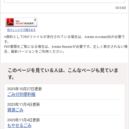
（ID:360）
別ウィンドウで開きます
※資料としてPDFファイルが添付されている場合は、
Adobe Acrobat(R)
が必要で
す。
PDF書類をご覧になる場合は、
Adobe Reader
が必要です。正しく表示されない場
合、最新バージョンをご利用ください。
このページを見ている人は、こんなページも見ていま
す。
2025年10月27日更新
ごみ分別便利帳
2025年11月4日更新
資源ごみ
2025年11月4日更新
もやせるごみ