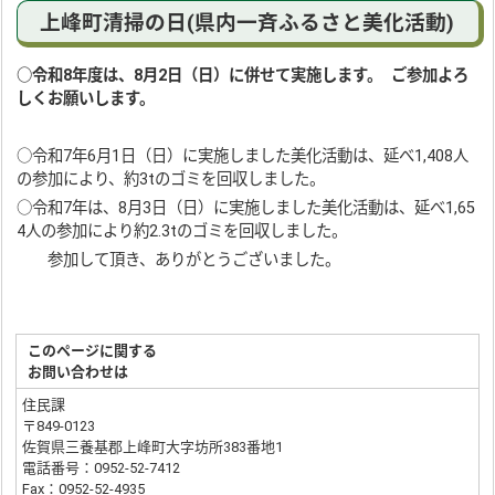
上峰町清掃の日(県内一斉ふるさと美化活動)
○令和8年度は、8月2日（日）に併せて実施します。 ご参加よろ
しくお願いします。
○令和7年6月1日（日）に実施しました美化活動は、延べ1,408人
の参加により、約3tのゴミを回収しました。
○令和7年は、8月3日（日）に実施しました美化活動は、延べ1,65
4人の参加により約2.3tのゴミを回収しました。
参加して頂き、ありがとうございました。
このページに関する
お問い合わせは
住民課
〒849-0123
佐賀県三養基郡上峰町大字坊所383番地1
電話番号：0952-52-7412
Fax：0952-52-4935