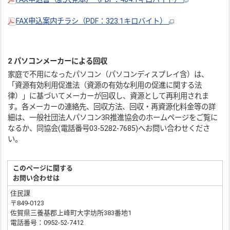
FAX申込案内チラシ（PDF：323.1キロバイト）
2 パソコンメーカーによる回収
家庭で不用になったパソコン（パソコンディスプレイ含）は、
「資源有効利用促進法（資源の有効な利用の促進に関する法
律）」に基づいてメーカーが回収し、資源として再利用されま
す。各メーカーの連絡先、回収方法、回収・再資源化料金等の詳
細は、一般社団法人パソコン3R推進協会のホームページをご覧に
なるか、同協会(電話番号03-5282-7685)へお問い合わせくださ
い。
このページに関する
お問い合わせは
住民課
〒849-0123
佐賀県三養基郡上峰町大字坊所383番地1
電話番号：0952-52-7412