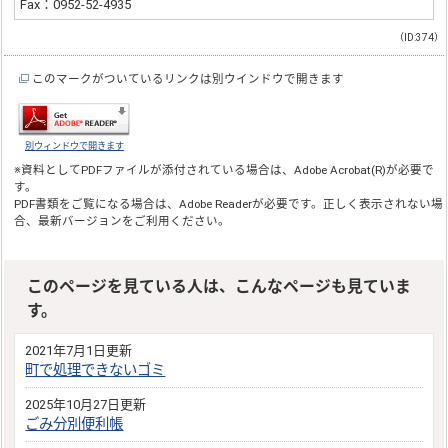
Fax：0952-52-4935
（ID:374）
このマークがついているリンクは別ウインドウで開きます
別ウィンドウで開きます
※資料としてPDFファイルが添付されている場合は、
Adobe Acrobat(R)
が必要で
す。
PDF書類をご覧になる場合は、
Adobe Reader
が必要です。正しく表示されない場
合、最新バージョンをご利用ください。
このページを見ている人は、こんなページも見ていま
す。
2021年7月1日更新
町で処理できないゴミ
2025年10月27日更新
ごみ分別便利帳