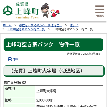
ホーム
移住をご検討の方へ（移住定住）
住まい
上峰町空き家バンク物件一覧
上峰町空き家バンク 物件一覧
上峰町空き家バンク 物件一覧
最終更新日：
2025年3月31日
印刷
【売買】上峰町大字堤（切通地区）
物件番号R6-02
所在地
上峰町大字堤
価格
2,000,000円