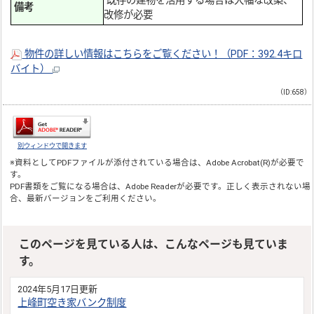
既存の建物を活用する場合は大幅な改築、
備考
改修が必要
物件の詳しい情報はこちらをご覧ください！（PDF：392.4キロ
バイト）
（ID:658）
別ウィンドウで開きます
※資料としてPDFファイルが添付されている場合は、
Adobe Acrobat(R)
が必要で
す。
PDF書類をご覧になる場合は、
Adobe Reader
が必要です。正しく表示されない場
合、最新バージョンをご利用ください。
このページを見ている人は、こんなページも見ていま
す。
2024年5月17日更新
上峰町空き家バンク制度