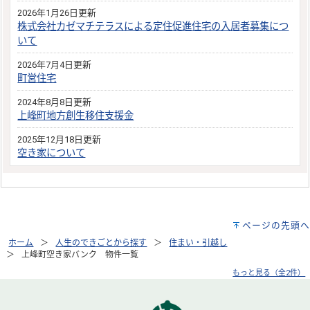
2026年1月26日更新
株式会社カゼマチテラスによる定住促進住宅の入居者募集につ
いて
2026年7月4日更新
町営住宅
2024年8月8日更新
上峰町地方創生移住支援金
2025年12月18日更新
空き家について
ページの先頭へ
ホーム
人生のできごとから探す
住まい・引越し
上峰町空き家バンク 物件一覧
もっと見る（全2件）