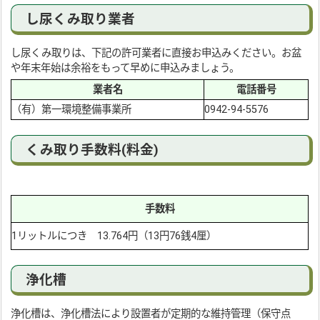
し尿くみ取り業者
し尿くみ取りは、下記の許可業者に直接お申込みください。お盆
や年末年始は余裕をもって早めに申込みましょう。
業者名
電話番号
（有）第一環境整備事業所
0942-94-5576
くみ取り手数料(料金)
手数料
1リットルにつき 13.764円（13円76銭4厘）
浄化槽
浄化槽は、浄化槽法により設置者が定期的な維持管理（保守点