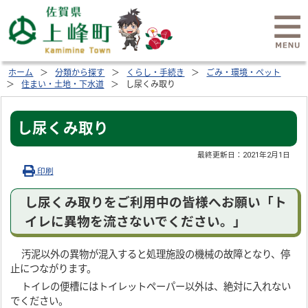
ホーム
分類から探す
くらし・手続き
ごみ・環境・ペット
住まい・土地・下水道
し尿くみ取り
し尿くみ取り
最終更新日：
2021年2月1日
印刷
し尿くみ取りをご利用中の皆様へお願い「ト
イレに異物を流さないでください。」
汚泥以外の異物が混入すると処理施設の機械の故障となり、停
止につながります。
トイレの便槽にはトイレットペーパー以外は、絶対に入れない
でください。