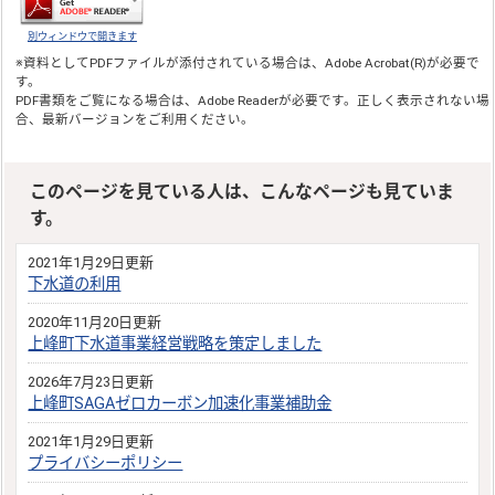
別ウィンドウで開きます
※資料としてPDFファイルが添付されている場合は、
Adobe Acrobat(R)
が必要で
す。
PDF書類をご覧になる場合は、
Adobe Reader
が必要です。正しく表示されない場
合、最新バージョンをご利用ください。
このページを見ている人は、こんなページも見ていま
す。
2021年1月29日更新
下水道の利用
2020年11月20日更新
上峰町下水道事業経営戦略を策定しました
2026年7月23日更新
上峰町SAGAゼロカーボン加速化事業補助金
2021年1月29日更新
プライバシーポリシー