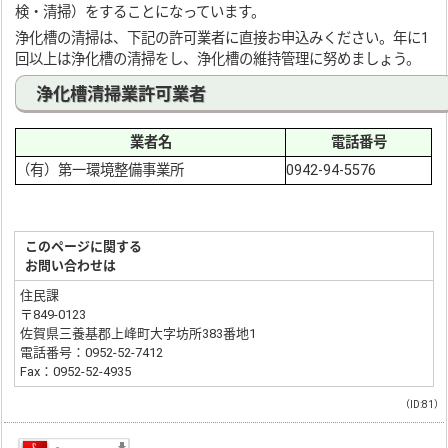
検・清掃）をすることになっています。
浄化槽の清掃は、下記の許可業者に直接お申込みください。年に1
回以上は浄化槽の清掃をし、浄化槽の維持管理に努めましょう。
浄化槽清掃業許可業者
業者名
電話番号
（有）第一環境整備事業所
0942-94-5576
このページに関する
お問い合わせは
住民課
〒849-0123
佐賀県三養基郡上峰町大字坊所383番地1
電話番号：0952-52-7412
Fax：0952-52-4935
（ID:81）