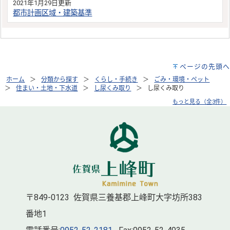
2021年1月29日更新
都市計画区域・建築基準
ページの先頭へ
ホーム
分類から探す
くらし・手続き
ごみ・環境・ペット
住まい・土地・下水道
し尿くみ取り
し尿くみ取り
もっと見る（全3件）
〒849-0123 佐賀県三養基郡上峰町大字坊所383
番地1