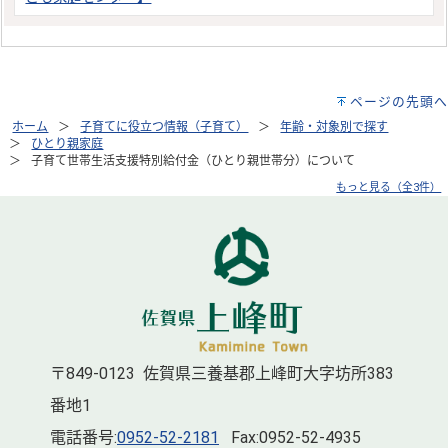
ページの先頭へ
ホーム
子育てに役立つ情報（子育て）
年齢・対象別で探す
ひとり親家庭
子育て世帯生活支援特別給付金（ひとり親世帯分）について
もっと見る（全3件）
〒849-0123 佐賀県三養基郡上峰町大字坊所383
番地1
電話番号:
0952-52-2181
Fax:0952-52-4935