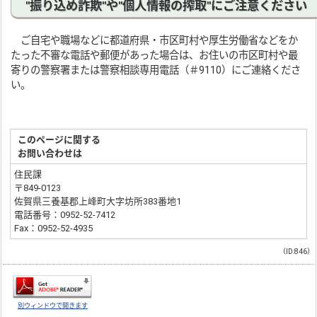
"振り込め詐欺"や"個人情報の搾取"にご注意ください
ご自宅や職場などに都道府県・市区町村や厚生労働省などをか
たった不審な電話や郵便があった場合は、お住いの市区町村や最
寄りの警察署または警察相談専用電話（＃9110）にご連絡くださ
い。
このページに関する
お問い合わせは
住民課
〒849-0123
佐賀県三養基郡上峰町大字坊所383番地1
電話番号：0952-52-7412
Fax：0952-52-4935
（ID:846）
別ウィンドウで開きます