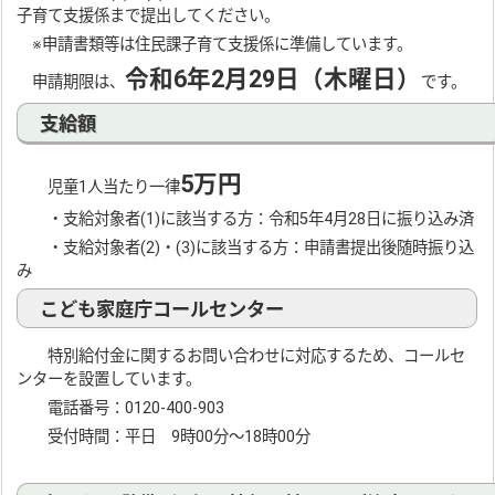
子育て支援係まで提出してください。
※申請書類等は住民課子育て支援係に準備しています。
令和6年2月29日（木曜日）
申請期限は、
です。
支給額
5万円
児童1人当たり一律
・支給対象者(1)に該当する方：令和5年4月28日に振り込み済
・支給対象者(2)・(3)に該当する方：申請書提出後随時振り込
み
こども家庭庁コールセンター
特別給付金に関するお問い合わせに対応するため、コールセ
ンターを設置しています。
電話番号：0120-400-903
受付時間：平日 9時00分～18時00分