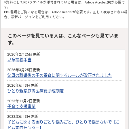
※資料としてPDFファイルが添付されている場合は、
Adobe Acrobat(R)
が必要で
す。
PDF書類をご覧になる場合は、
Adobe Reader
が必要です。正しく表示されない場
合、最新バージョンをご利用ください。
このページを見ている人は、こんなページも見ていま
す。
2026年2月25日更新
児童扶養手当
2026年3月25日更新
父母の離婚後の子の養育に関するルールが改正されました
2026年6月3日更新
ひとり親家庭等医療費助成制度
2023年11月2日更新
子育て支援事業
2022年6月3日更新
子どもに関する困りごとや悩みごと、ひとりで悩まないで【こ
ども家庭センター】