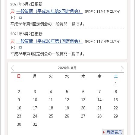
2021年6月2日更新
一般質問（平成26年第2回定例会）
（PDF：119.1キロバイ
ト）
平成26年第2回定例会の一般質問一覧です。
2021年6月2日更新
一般質問（平成26年第1回定例会）
（PDF：117.4キロバイ
ト）
平成26年第1回定例会の一般質問一覧です。
2026年
8
月
日
月
火
水
木
金
土
1
2
3
4
5
6
7
8
9
10
11
12
13
14
15
16
17
18
19
20
21
22
23
24
25
26
27
28
29
30
31
月間表示