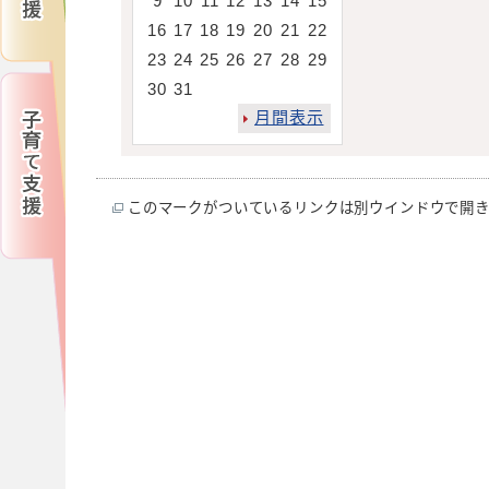
9
10
11
12
13
14
15
16
17
18
19
20
21
22
23
24
25
26
27
28
29
30
31
月間表示
このマークがついているリンクは別ウインドウで開