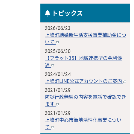
トピックス
2026/06/23
上峰町結婚新生活支援事業補助金につ
いて
2025/06/30
【フラット35】地域連携型の金利優
遇
2024/01/24
上峰町LINE公式アカウントのご案内
2021/01/29
防災行政無線の内容を電話で確認でき
ます
2021/01/29
上峰町中心市街地活性化事業につい
て