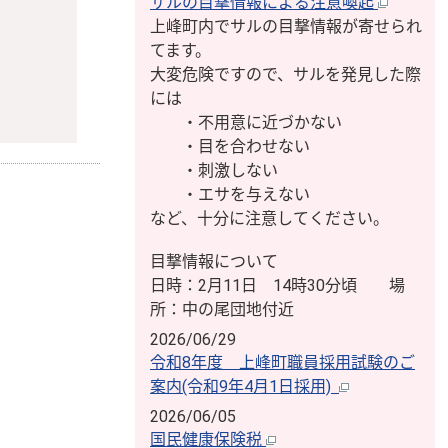
サルの目撃情報による注意喚起
上峰町内でサルの目撃情報が寄せられ
てます。
大変危険ですので、サルを発見した際
には
・不用意に近づかない
・目を合わせない
・刺激しない
・エサを与えない
など、十分に注意してください。
目撃情報について
日時：2月11日 14時30分頃 場
所：中の尾団地付近
2026/06/29
令和8年度 上峰町職員採用試験のご
案内(令和9年4月1日採用)
2026/06/05
国民健康保険税