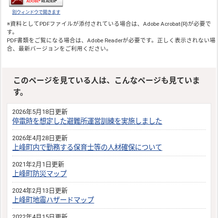
別ウィンドウで開きます
※資料としてPDFファイルが添付されている場合は、
Adobe Acrobat(R)
が必要で
す。
PDF書類をご覧になる場合は、
Adobe Reader
が必要です。正しく表示されない場
合、最新バージョンをご利用ください。
このページを見ている人は、こんなページも見ていま
す。
2026年5月18日更新
停電時を想定した避難所運営訓練を実施しました
2026年4月28日更新
上峰町内で勤務する保育士等の人材確保について
2021年2月1日更新
上峰町防災マップ
2024年2月13日更新
上峰町地震ハザードマップ
2022年4月15日更新