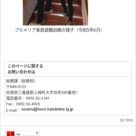
プルメリア垂直避難訓練の様子（令和5年6月）
このページに関する
お問い合わせは
総務課（総務係）
〒849-0123
佐賀県三養基郡上峰町大字坊所383番地1
電話番号：0952-52-2181
Fax：0952-52-4935
E-mail：
（ID:1290）