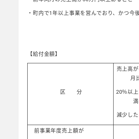
・町内で1年以上事業を営んでおり、かつ今
【給付金額】
売上高が
月
区 分
20％以上
満
減少した
前事業年度売上額が