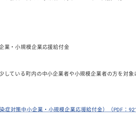
企業・小規模企業応援給付金
少している町内の中小企業者や小規模企業者の方を対象
症対策中小企業・小規模企業応援給付金）（PDF：921