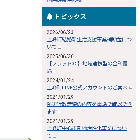
国民健康保険税
トピックス
2026/06/23
上峰町結婚新生活支援事業補助金につ
いて
2025/06/30
【フラット35】地域連携型の金利優
遇
2024/01/24
上峰町LINE公式アカウントのご案内
2021/01/29
防災行政無線の内容を電話で確認でき
ます
2021/01/29
上峰町中心市街地活性化事業につい
て