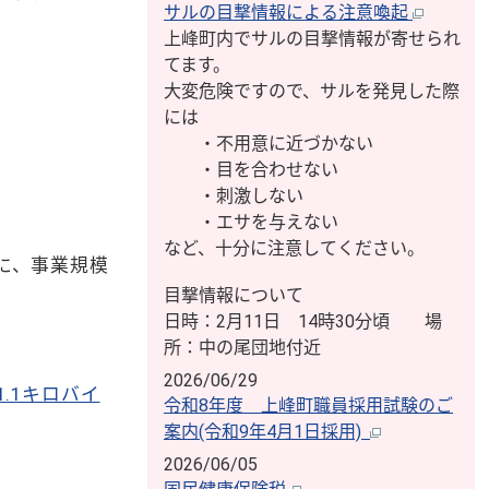
サルの目撃情報による注意喚起
上峰町内でサルの目撃情報が寄せられ
てます。
大変危険ですので、サルを発見した際
には
・不用意に近づかない
・目を合わせない
・刺激しない
・エサを与えない
など、十分に注意してください。
に、事業規模
目撃情報について
日時：2月11日 14時30分頃 場
所：中の尾団地付近
2026/06/29
.1キロバイ
令和8年度 上峰町職員採用試験のご
案内(令和9年4月1日採用)
2026/06/05