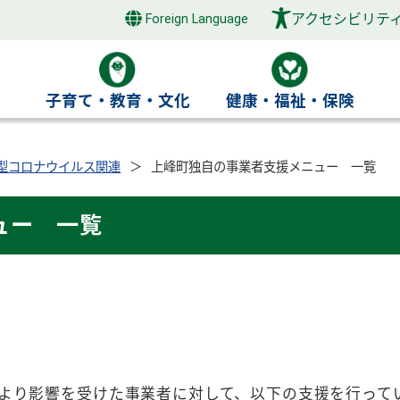
アクセシビリテ
Foreign Language
き
子育て・教育・文化
健康・福祉・保険
型コロナウイルス関連
上峰町独自の事業者支援メニュー 一覧
ュー 一覧
より影響を受けた事業者に対して、以下の支援を行って