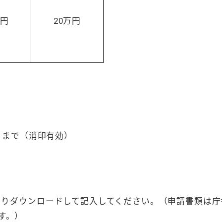
万円
20万円
）まで（消印有効）
下よりダウンロードして記入してください。（申請書類は
す。）