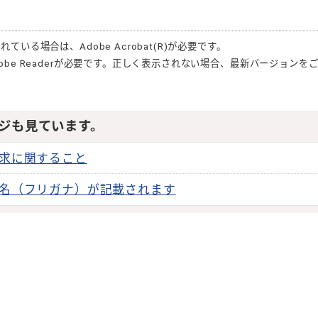
されている場合は、
Adobe Acrobat(R)
が必要です。
obe Reader
が必要です。正しく表示されない場合、最新バージョンを
ジも見ています。
求に関すること
名（フリガナ）が記載されます