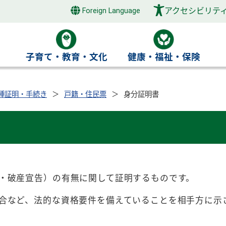
アクセシビリテ
Foreign Language
き
子育て・教育・文化
健康・福祉・保険
種証明・手続き
戸籍・住民票
身分証明書
・破産宣告）の有無に関して証明するものです。
合など、法的な資格要件を備えていることを相手方に示