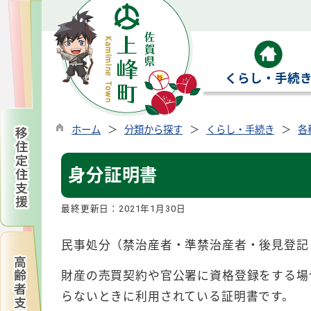
くらし・手続
ホーム
分類から探す
くらし・手続き
各
身分証明書
最終更新日：
2021年1月30日
民事処分（禁治産者・準禁治産者・後見登記
財産の売買契約や官公署に資格登録をする場
らないときに利用されている証明書です。