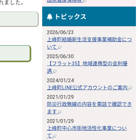
国民健康保険税
れました。
トピックス
2026/06/23
上峰町結婚新生活支援事業補助金につ
いて
2025/06/30
【フラット35】地域連携型の金利優
遇
2024/01/24
上峰町LINE公式アカウントのご案内
2021/01/29
防災行政無線の内容を電話で確認でき
ます
2021/01/29
上峰町中心市街地活性化事業につい
て