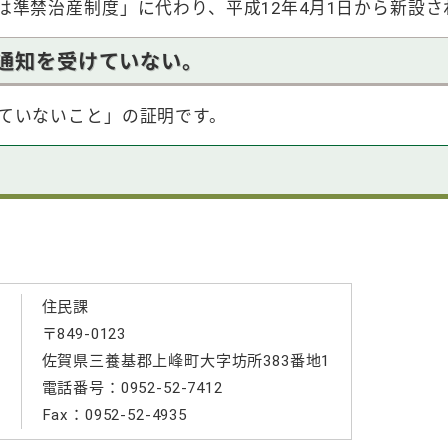
は準禁治産制度」に代わり、平成12年4月1日から新設さ
通知を受けていない。
ていないこと」の証明です。
住民課
〒849-0123
る
佐賀県三養基郡上峰町大字坊所383番地1
電話番号：0952-52-7412
Fax：0952-52-4935