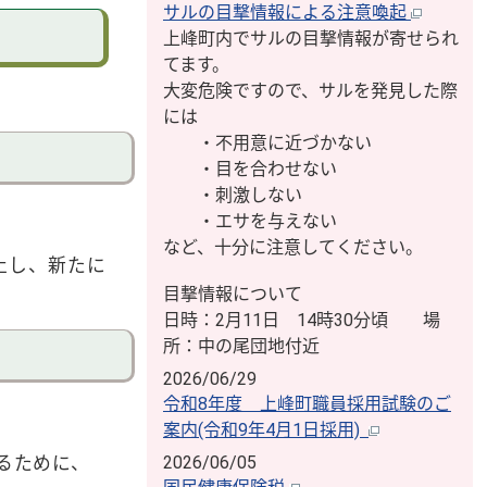
サルの目撃情報による注意喚起
上峰町内でサルの目撃情報が寄せられ
てます。
大変危険ですので、サルを発見した際
には
・不用意に近づかない
・目を合わせない
・刺激しない
・エサを与えない
など、十分に注意してください。
止し、新たに
目撃情報について
日時：2月11日 14時30分頃 場
所：中の尾団地付近
2026/06/29
令和8年度 上峰町職員採用試験のご
案内(令和9年4月1日採用)
るために、
2026/06/05