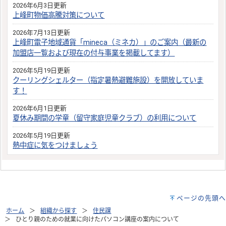
2026年6月3日更新
上峰町物価高騰対策について
2026年7月13日更新
上峰町電子地域通貨「mineca（ミネカ）」のご案内（最新の
加盟店一覧および現在の付与事業を掲載してます）
2026年5月19日更新
クーリングシェルター（指定暑熱避難施設）を開放していま
す！
2026年6月1日更新
夏休み期間の学童（留守家庭児童クラブ）の利用について
2026年5月19日更新
熱中症に気をつけましょう
ページの先頭へ
ホーム
組織から探す
住民課
ひとり親のための就業に向けたパソコン講座の案内について