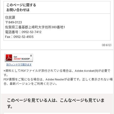
このページに関する
お問い合わせは
住民課
〒849-0123
佐賀県三養基郡上峰町大字坊所383番地1
電話番号：0952-52-7412
Fax：0952-52-4935
（ID:612）
別ウィンドウで開きます
※資料としてPDFファイルが添付されている場合は、
Adobe Acrobat(R)
が必要で
す。
PDF書類をご覧になる場合は、
Adobe Reader
が必要です。正しく表示されない場
合、最新バージョンをご利用ください。
このページを見ている人は、こんなページも見ていま
す。