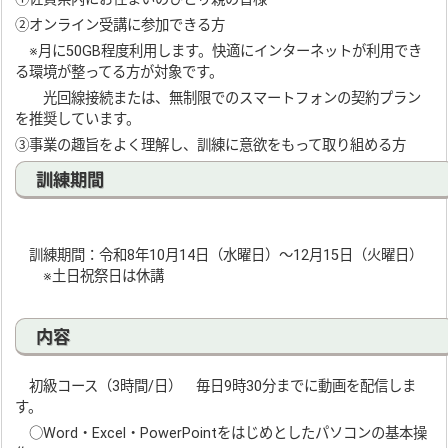
②オンライン受講に参加できる方
※月に50GB程度利用します。快適にインターネットが利用でき
る環境が整ってる方が対象です。
光回線接続または、無制限でのスマートフォンの契約プラン
を推奨しています。
③事業の趣旨をよく理解し、訓練に意欲をもって取り組める方
訓練期間
訓練期間：令和8年10月14日（水曜日）～12月15日（火曜日）
※土日祝祭日は休講
内容
初級コース（3時間/日） 毎日9時30分までに動画を配信しま
す。
○Word・Excel・PowerPointをはじめとしたパソコンの基本操