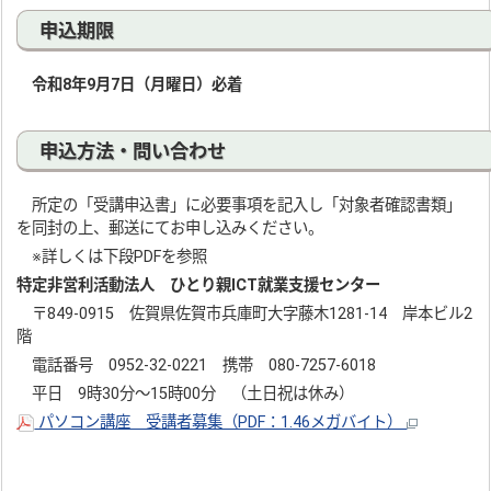
申込期限
令和8年9月7日（月曜日）必着
申込方法・問い合わせ
所定の「受講申込書」に必要事項を記入し「対象者確認書類」
を同封の上、郵送にてお申し込みください。
※詳しくは下段PDFを参照
特定非営利活動法人 ひとり親ICT就業支援センター
〒849-0915 佐賀県佐賀市兵庫町大字藤木1281-14 岸本ビル2
階
電話番号 0952-32-0221 携帯 080-7257-6018
平日 9時30分～15時00分 （土日祝は休み）
パソコン講座 受講者募集（PDF：1.46メガバイト）