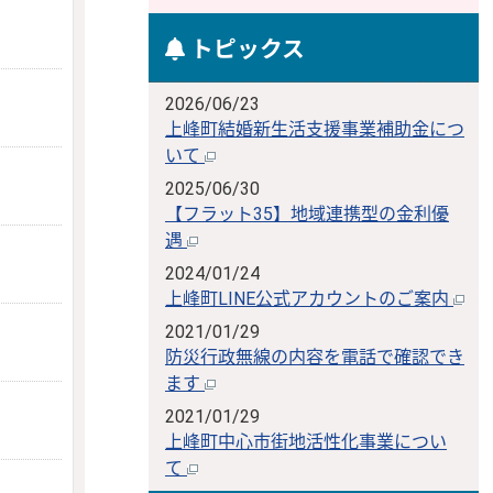
トピックス
2026/06/23
上峰町結婚新生活支援事業補助金につ
いて
2025/06/30
【フラット35】地域連携型の金利優
遇
2024/01/24
上峰町LINE公式アカウントのご案内
2021/01/29
防災行政無線の内容を電話で確認でき
ます
2021/01/29
上峰町中心市街地活性化事業につい
て