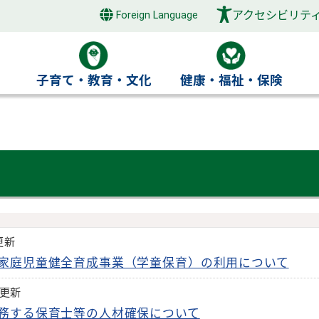
アクセシビリテ
Foreign Language
き
子育て・教育・文化
健康・福祉・保険
更新
家庭児童健全育成事業（学童保育）の利用について
日更新
務する保育士等の人材確保について