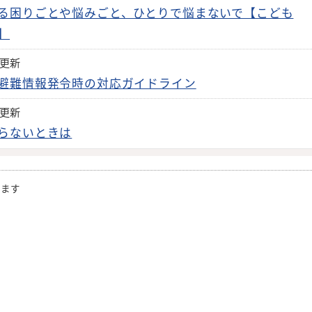
る困りごとや悩みごと、ひとりで悩まないで【こども
】
日更新
避難情報発令時の対応ガイドライン
日更新
らないときは
きます