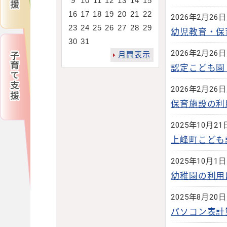
9
10
11
12
13
14
15
16
17
18
19
20
21
22
2026年2月26
23
24
25
26
27
28
29
幼児教育・保
30
31
2026年2月26
月間表示
認定こども園
2026年2月26
保育施設の利
2025年10月2
上峰町こども
2025年10月1
幼稚園の利用
2025年8月20
パソコン表計