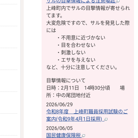
サルの目撃情報による注意喚起
上峰町内でサルの目撃情報が寄せられ
てます。
大変危険ですので、サルを発見した際
には
・不用意に近づかない
・目を合わせない
・刺激しない
・エサを与えない
など、十分に注意してください。
目撃情報について
日時：2月11日 14時30分頃 場
所：中の尾団地付近
2026/06/29
令和8年度 上峰町職員採用試験のご
案内(令和9年4月1日採用)
2026/06/05
国民健康保険税