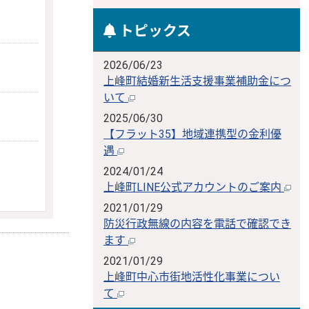
トピックス
2026/06/23
上峰町結婚新生活支援事業補助金につ
いて
2025/06/30
【フラット35】地域連携型の金利優
遇
2024/01/24
上峰町LINE公式アカウントのご案内
2021/01/29
防災行政無線の内容を電話で確認でき
ます
2021/01/29
上峰町中心市街地活性化事業につい
て