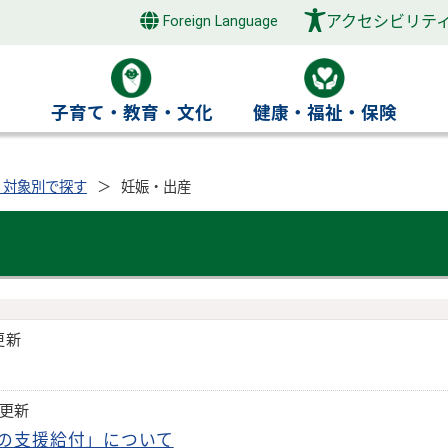
アクセシビリテ
Foreign Language
き
子育て・教育・文化
健康・福祉・保険
・対象別で探す
妊娠・出産
更新
日更新
の支援給付」について