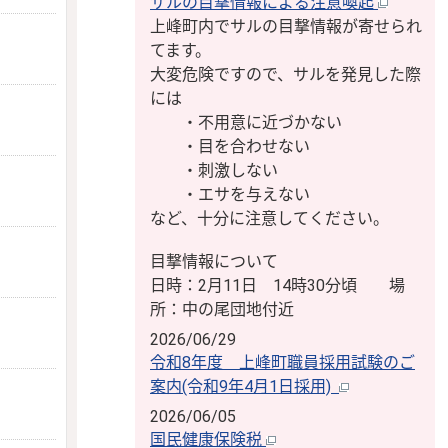
サルの目撃情報による注意喚起
上峰町内でサルの目撃情報が寄せられ
てます。
大変危険ですので、サルを発見した際
には
・不用意に近づかない
・目を合わせない
・刺激しない
・エサを与えない
など、十分に注意してください。
目撃情報について
日時：2月11日 14時30分頃 場
所：中の尾団地付近
2026/06/29
令和8年度 上峰町職員採用試験のご
案内(令和9年4月1日採用)
2026/06/05
国民健康保険税