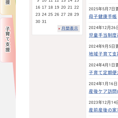
9
10
11
12
13
14
15
16
17
18
19
20
21
22
2025年5月7日
23
24
25
26
27
28
29
母子健康手帳
30
31
2024年12月2
月間表示
児童手当制度
2024年9月5日
地域子育て支
2024年4月1日
子育て定期便
2024年1月16
産後ケア訪問
2023年12月1
産前産後の家