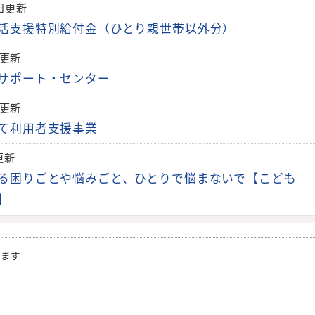
9日更新
活支援特別給付金（ひとり親世帯以外分）
日更新
サポート・センター
日更新
て利用者支援事業
更新
る困りごとや悩みごと、ひとりで悩まないで【こども
】
きます