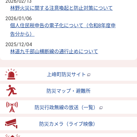
2026/02/13
林野火災に関する注意喚起と防止対策について
2026/01/06
個人住民税申告の電子化について（令和8年度申
告分から）
2025/12/04
林道九千部山横断線の通行止めについて
上峰町防災サイト
防災マップ・避難所
防災行政無線の放送（一覧）
防災カメラ（ライブ映像）