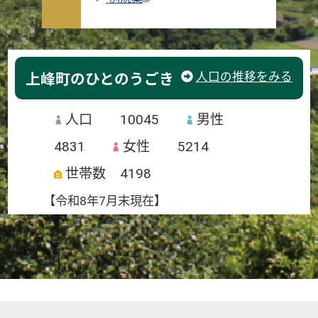
人口の推移をみる
上峰町のひとのうごき
人口
10045
男性
4831
女性
5214
世帯数
4198
【令和8年7月末現在】