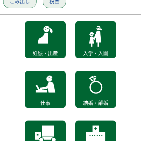
ごみ出し
税金
妊娠・出産
入学・入園
仕事
結婚・離婚