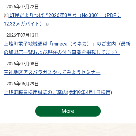
2026年07月22日
町民だよりつばき2026年8月号（No.380）
（PDF：
12.32メガバイト）
2026年07月13日
上峰町電子地域通貨「mineca（ミネカ）」のご案内（最新
の加盟店一覧および現在の付与事業を掲載してます）
2026年07月08日
三神地区アスパラガスやってみようセミナー
2026年06月29日
上峰町職員採用試験のご案内(令和9年4月1日採用)
More