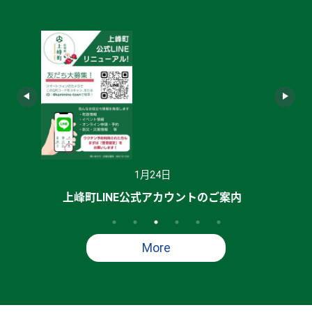
1月29日
ご案内
防災行政無線の内容を電話で確認できます
More