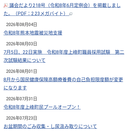
議会だより218号（令和8年6月定例会）を掲載しまし
た。
（PDF：2.23メガバイト）
2026年08月04日
令和8年熊本地震被災地支援
2026年08月03日
7月5日、22日実施 令和8年度上峰町職員採用試験 第二
次試験結果について
2026年08月01日
8月から国民健康保険高額療養費の自己負担限度額が変更
になります
2026年07月31日
令和8年度上峰町民プールオープン！
2026年07月23日
お盆期間のごみ収集・し尿汲み取りについて