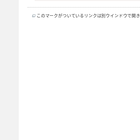
このマークがついているリンクは別ウインドウで開