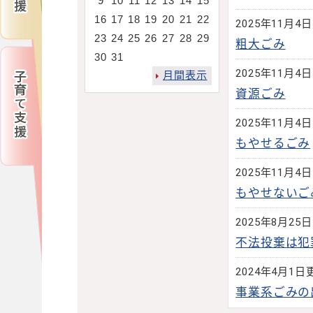
9
10
11
12
13
14
15
16
17
18
19
20
21
22
2025年11月4
23
24
25
26
27
28
29
粗大ごみ
30
31
2025年11月4
月間表示
資源ごみ
2025年11月4
もやせるごみ
2025年11月4
もやせないご
2025年8月25
不法投棄は犯
2024年4月1日
事業系ごみの