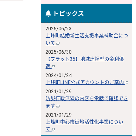
トピックス
2026/06/23
上峰町結婚新生活支援事業補助金につ
いて
2025/06/30
【フラット35】地域連携型の金利優
遇
2024/01/24
上峰町LINE公式アカウントのご案内
2021/01/29
防災行政無線の内容を電話で確認でき
ます
2021/01/29
上峰町中心市街地活性化事業につい
て