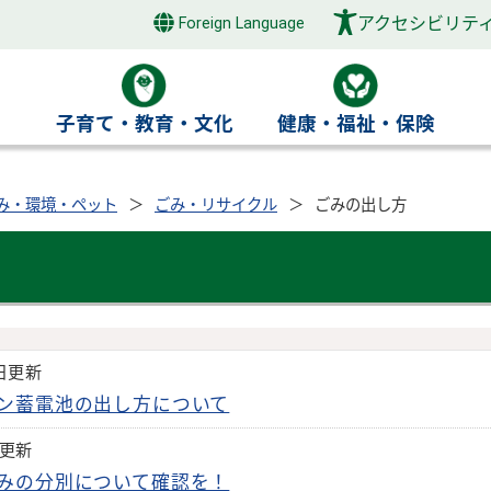
アクセシビリテ
Foreign Language
き
子育て・教育・文化
健康・福祉・保険
み・環境・ペット
ごみ・リサイクル
ごみの出し方
6日更新
ン蓄電池の出し方について
日更新
みの分別について確認を！