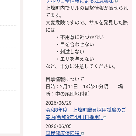
サルの目撃情報による注意喚起
上峰町内でサルの目撃情報が寄せられ
てます。
大変危険ですので、サルを発見した際
には
・不用意に近づかない
・目を合わせない
・刺激しない
・エサを与えない
など、十分に注意してください。
目撃情報について
日時：2月11日 14時30分頃 場
所：中の尾団地付近
2026/06/29
令和8年度 上峰町職員採用試験のご
案内(令和9年4月1日採用)
2026/06/05
国民健康保険税