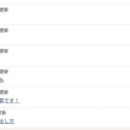
日更新
日更新
日更新
日更新
み
日更新
罪です！
更新
出し方